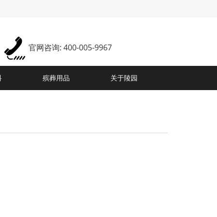
官网咨询: 400-005-9967
科
殡葬用品
关于陵园