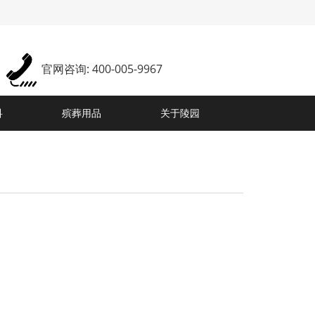
官网咨询: 400-005-9967
科
殡葬用品
关于陵园