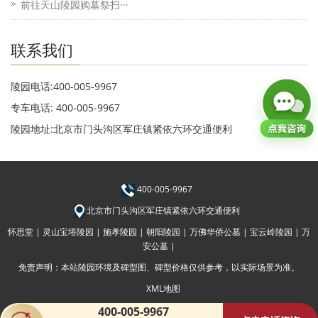
前往天山陵园购墓祭扫···
联系我们
陵园电话:400-005-9967
专车电话: 400-005-9967
陵园地址:北京市门头沟区军庄镇紧依六环交通便利
400-005-9967
北京市门头沟区军庄镇紧依六环交通便利
怀思堂 |
灵山宝塔陵园 |
施孝陵园 |
朝阳陵园 |
万佛华侨公墓 |
宝云岭陵园 |
万
安公墓 |
免责声明：本站陵园环境及碑型图、碑型价格仅供参考，以实际场景为准。
XML地图
400-005-9967