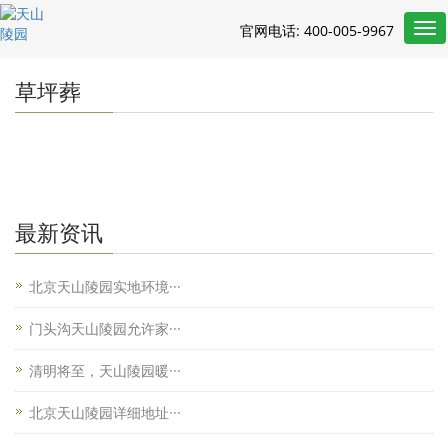
Tog
官网电话: 400-005-9967
nav
草坪葬
最新资讯
北京天山陵园实地环境···
门头沟天山陵园允许家···
清明将至，天山陵园暖···
北京天山陵园详细地址···